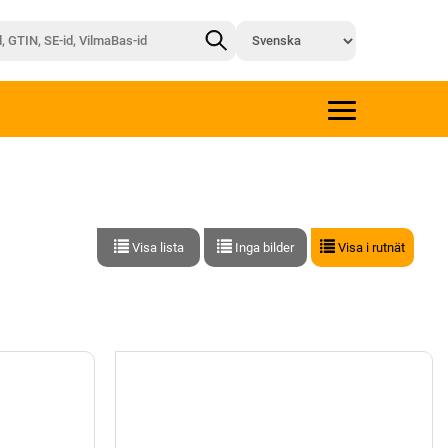
Visa lista
Inga bilder
Visa i rutnät