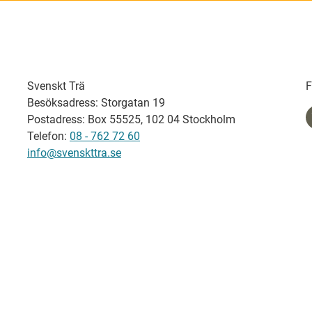
Svenskt Trä
F
Besöksadress: Storgatan 19
Postadress: Box 55525, 102 04 Stockholm
Telefon:
08 - 762 72 60
info@svenskttra.se