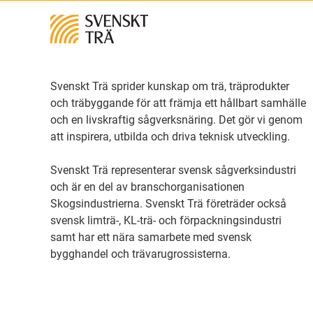
Svenskt Trä sprider kunskap om trä, träprodukter
och träbyggande för att främja ett hållbart samhälle
och en livskraftig sågverksnäring. Det gör vi genom
att inspirera, utbilda och driva teknisk utveckling.
Svenskt Trä representerar svensk sågverksindustri
och är en del av branschorganisationen
Skogsindustrierna. Svenskt Trä företräder också
svensk limträ-, KL-trä- och förpackningsindustri
samt har ett nära samarbete med svensk
bygghandel och trävarugrossisterna.