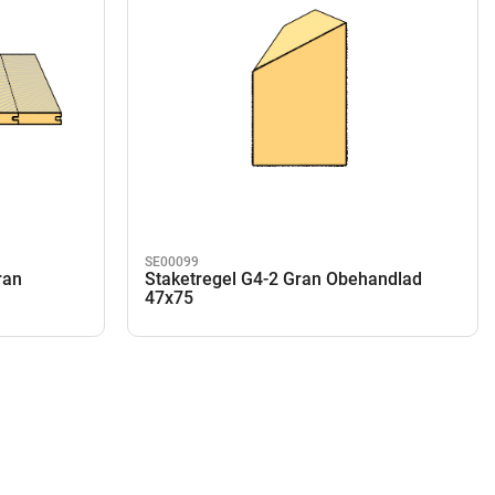
SE00099
ran
Staketregel G4-2 Gran Obehandlad
47x75