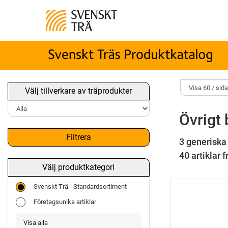
Välj tillverkare av träprodukter
Övrigt
Filtrera
3 generiska
40 artiklar f
Välj produktkategori
Svenskt Trä - Standardsortiment
Företagsunika artiklar
Visa alla