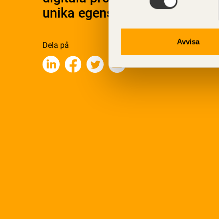
unika egenskaper.
Avvisa
Dela på