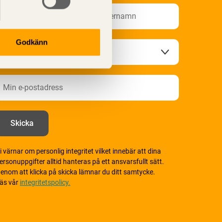
Godkänn
i värnar om personlig integritet vilket innebär att dina
ersonuppgifter alltid hanteras på ett ansvarsfullt sätt.
enom att klicka på skicka lämnar du ditt samtycke.
äs vår
integritetspolicy.