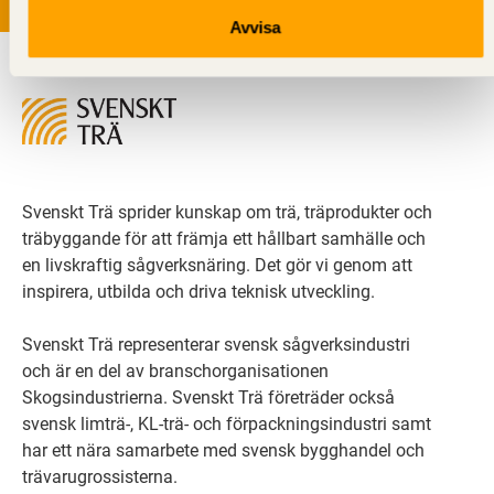
Avvisa
Svenskt Trä sprider kunskap om trä, träprodukter och
träbyggande för att främja ett hållbart samhälle och
en livskraftig sågverksnäring. Det gör vi genom att
inspirera, utbilda och driva teknisk utveckling.
Svenskt Trä representerar svensk sågverksindustri
och är en del av branschorganisationen
Skogsindustrierna. Svenskt Trä företräder också
svensk limträ-, KL-trä- och förpackningsindustri samt
har ett nära samarbete med svensk bygghandel och
trävarugrossisterna.