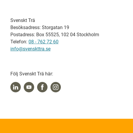
Svenskt Trä
Besöksadress: Storgatan 19
Postadress: Box 55525, 102 04 Stockholm
Telefon:
08 - 762 72 60
info@svenskttra.se
Följ Svenskt Trä här: