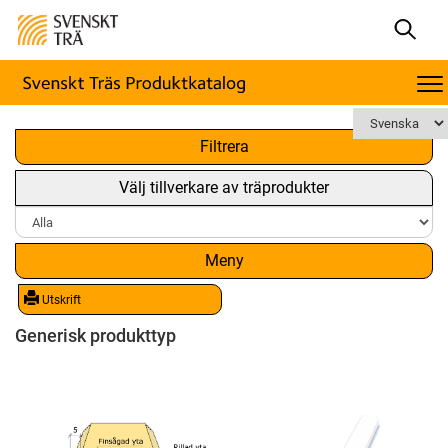
x
Filtrera
Välj tillverkare av träprodukter
Meny
Utskrift
Generisk produkttyp