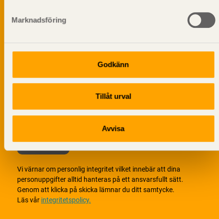
informationsutskick!
Marknadsföring
Godkänn
Tillåt urval
Avvisa
Vi värnar om personlig integritet vilket innebär att dina
personuppgifter alltid hanteras på ett ansvarsfullt sätt.
Genom att klicka på skicka lämnar du ditt samtycke.
Läs vår
integritetspolicy.