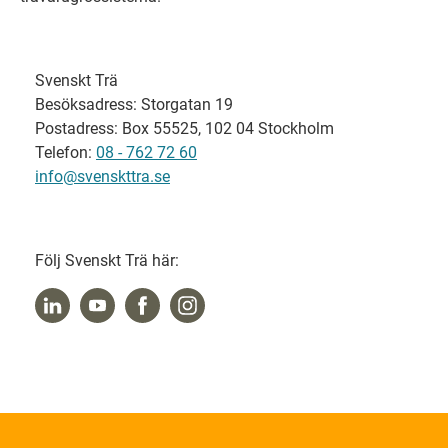
Svenskt Trä
Besöksadress: Storgatan 19
Postadress: Box 55525, 102 04 Stockholm
Telefon:
08 - 762 72 60
info@svenskttra.se
Följ Svenskt Trä här: