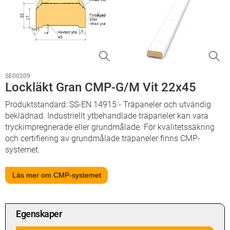
SE00209
Lockläkt Gran CMP-G/M Vit 22x45
Produktstandard: SS-EN 14915 - Träpaneler och utvändig
beklädnad. Industriellt ytbehandlade träpaneler kan vara
tryckimpregnerade eller grundmålade. För kvalitetssäkring
och certifiering av grundmålade träpaneler finns CMP-
systemet.
Läs mer om CMP-systemet
Egenskaper