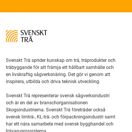
Svenskt Trä sprider kunskap om trä, träprodukter och
träbyggande för att främja ett hållbart samhälle och
en livskraftig sågverksnäring. Det gör vi genom att
inspirera, utbilda och driva teknisk utveckling.
Svenskt Trä representerar svensk sågverksindustri
och är en del av branschorganisationen
Skogsindustrierna. Svenskt Trä företräder också
svensk limträ-, KL-trä- och förpackningsindustri samt
har ett nära samarbete med svensk bygghandel och
trävarugrossisterna.