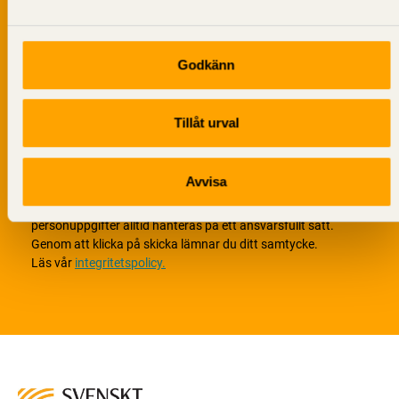
Godkänn
Tillåt urval
Avvisa
Vi värnar om personlig integritet vilket innebär att dina
personuppgifter alltid hanteras på ett ansvarsfullt sätt.
Genom att klicka på skicka lämnar du ditt samtycke.
Läs vår
integritetspolicy.