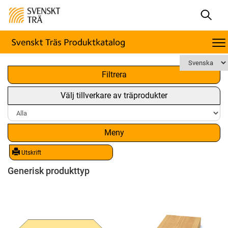
x
Filtrera
Välj tillverkare av träprodukter
Meny
Utskrift
Generisk produkttyp