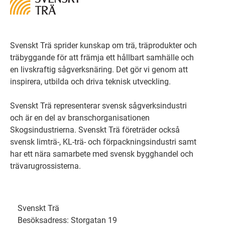
Svenskt Trä sprider kunskap om trä, träprodukter och
träbyggande för att främja ett hållbart samhälle och
en livskraftig sågverksnäring. Det gör vi genom att
inspirera, utbilda och driva teknisk utveckling.
Svenskt Trä representerar svensk sågverksindustri
och är en del av branschorganisationen
Skogsindustrierna. Svenskt Trä företräder också
svensk limträ-, KL-trä- och förpackningsindustri samt
har ett nära samarbete med svensk bygghandel och
trävarugrossisterna.
Svenskt Trä
Besöksadress: Storgatan 19