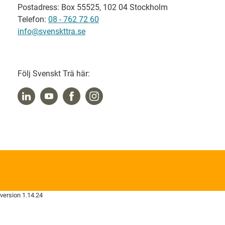
Postadress: Box 55525, 102 04 Stockholm
Telefon:
08 - 762 72 60
info@svenskttra.se
Följ Svenskt Trä här:
version 1.14.24