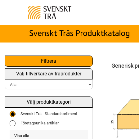
Filtrera
Generisk p
Välj tillverkare av träprodukter
Välj produktkategori
Svenskt Trä - Standardsortiment
Företagsunika artiklar
Visa alla