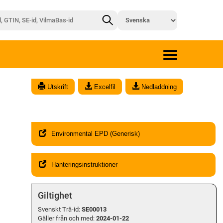
x
Utskrift
Excelfil
Nedladdning
Environmental EPD (Generisk)
Hanteringsinstruktioner
Giltighet
Svenskt Trä-id:
SE00013
Gäller från och med:
2024-01-22