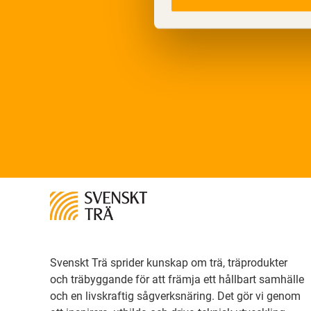
Svenskt Trä sprider kunskap om trä, träprodukter
och träbyggande för att främja ett hållbart samhälle
och en livskraftig sågverksnäring. Det gör vi genom