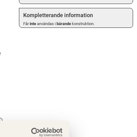
Kompletterande information
Får
inte
användas i
bärande
konstruktion.
e