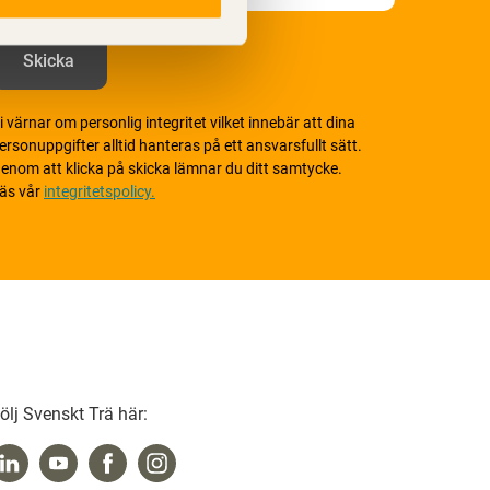
i värnar om personlig integritet vilket innebär att dina
ersonuppgifter alltid hanteras på ett ansvarsfullt sätt.
enom att klicka på skicka lämnar du ditt samtycke.
äs vår
integritetspolicy.
ölj Svenskt Trä här: