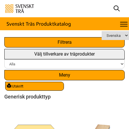
x
Filtrera
Välj tillverkare av träprodukter
Meny
Utskrift
Generisk produkttyp