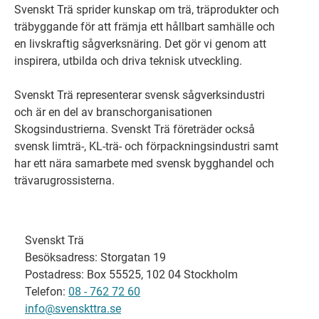
Svenskt Trä sprider kunskap om trä, träprodukter och
träbyggande för att främja ett hållbart samhälle och
en livskraftig sågverksnäring. Det gör vi genom att
inspirera, utbilda och driva teknisk utveckling.
Svenskt Trä representerar svensk sågverksindustri
och är en del av branschorganisationen
Skogsindustrierna. Svenskt Trä företräder också
svensk limträ-, KL-trä- och förpackningsindustri samt
har ett nära samarbete med svensk bygghandel och
trävarugrossisterna.
Svenskt Trä
Besöksadress: Storgatan 19
Postadress: Box 55525, 102 04 Stockholm
Telefon:
08 - 762 72 60
info@svenskttra.se