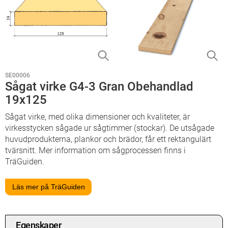
SE00006
Sågat virke G4-3 Gran Obehandlad
19x125
Sågat virke, med olika dimensioner och kvaliteter, är
virkesstycken sågade ur sågtimmer (stockar). De utsågade
huvudprodukterna, plankor och brädor, får ett rektangulärt
tvärsnitt. Mer information om sågprocessen finns i
TräGuiden.
Läs mer på TräGuiden
Egenskaper