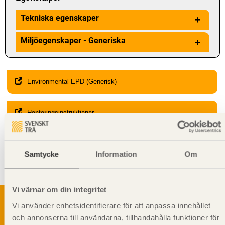
Tekniska egenskaper
+
Miljöegenskaper - Generiska
+
Environmental EPD (Generisk)
Hanteringsinstruktioner
Giltighet
Samtycke
Information
Om
Svenskt Trä-id:
SE00006
Gäller från och med:
2024-01-22
Vi värnar om din integritet
Vi använder enhetsidentifierare för att anpassa innehållet
och annonserna till användarna, tillhandahålla funktioner för