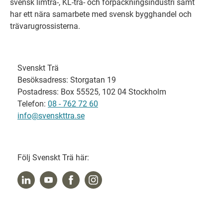
svensk limträ-, KL-trä- och förpackningsindustri samt
har ett nära samarbete med svensk bygghandel och
trävarugrossisterna.
Svenskt Trä
Besöksadress: Storgatan 19
Postadress: Box 55525, 102 04 Stockholm
Telefon:
08 - 762 72 60
info@svenskttra.se
Följ Svenskt Trä här: