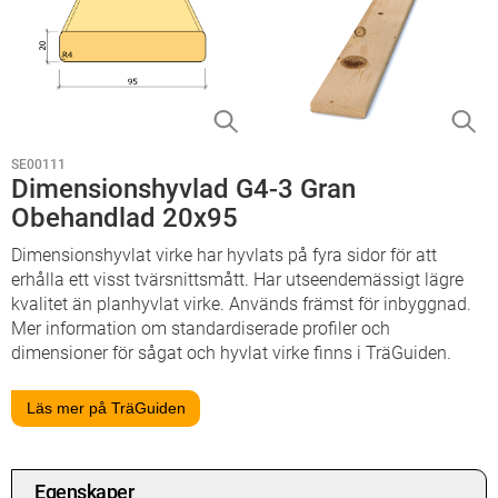
SE00111
Dimensionshyvlad G4-3 Gran
Obehandlad 20x95
Dimensionshyvlat virke har hyvlats på fyra sidor för att
erhålla ett visst tvärsnittsmått. Har utseendemässigt lägre
kvalitet än planhyvlat virke. Används främst för inbyggnad.
Mer information om standardiserade profiler och
dimensioner för sågat och hyvlat virke finns i TräGuiden.
Läs mer på TräGuiden
Egenskaper