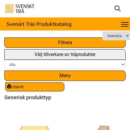
x
Filtrera
Välj tillverkare av träprodukter
Meny
Utskrift
Generisk produkttyp