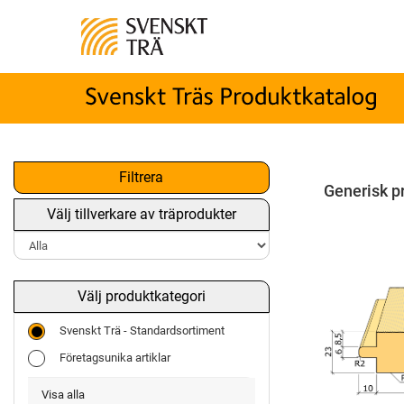
Filtrera
Generisk p
Välj tillverkare av träprodukter
Välj produktkategori
Svenskt Trä - Standardsortiment
Företagsunika artiklar
Visa alla