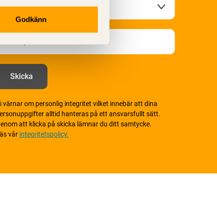
Godkänn
i värnar om personlig integritet vilket innebär att dina
ersonuppgifter alltid hanteras på ett ansvarsfullt sätt.
enom att klicka på skicka lämnar du ditt samtycke.
äs vår
integritetspolicy.