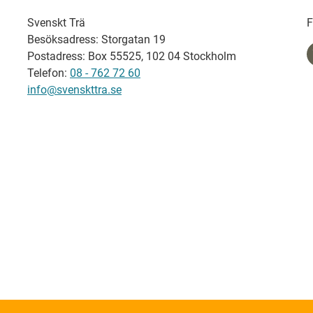
Svenskt Trä
F
Besöksadress: Storgatan 19
Postadress: Box 55525, 102 04 Stockholm
Telefon:
08 - 762 72 60
info@svenskttra.se