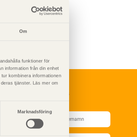
Om
andahålla funktioner för
n information från din enhet
 tur kombinera informationen
t deras tjänster. Läs mer om
renumerera på Svenskt Träs
nformationsutskick!
Marknadsföring