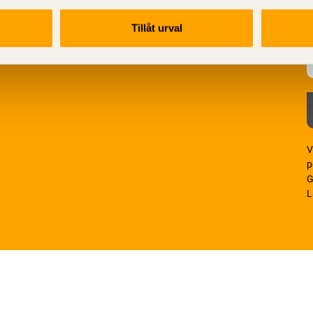
Tillåt urval
V
p
G
L