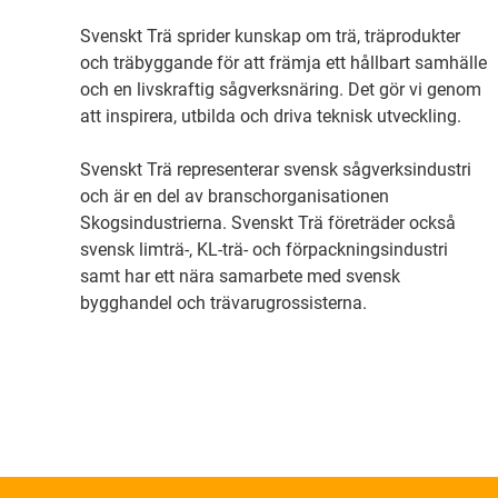
Svenskt Trä sprider kunskap om trä, träprodukter
och träbyggande för att främja ett hållbart samhälle
och en livskraftig sågverksnäring. Det gör vi genom
att inspirera, utbilda och driva teknisk utveckling.
Svenskt Trä representerar svensk sågverksindustri
och är en del av branschorganisationen
Skogsindustrierna. Svenskt Trä företräder också
svensk limträ-, KL-trä- och förpackningsindustri
samt har ett nära samarbete med svensk
bygghandel och trävarugrossisterna.