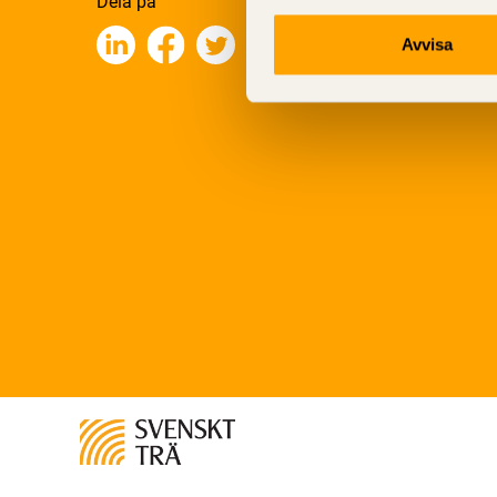
Dela på
Avvisa