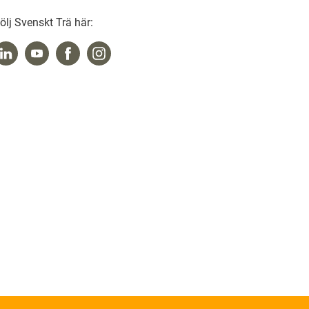
ölj Svenskt Trä här: