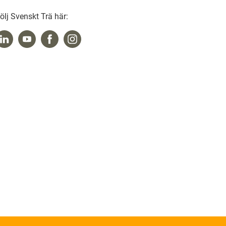
ölj Svenskt Trä här: