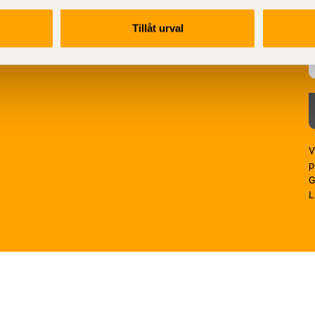
Tillåt urval
V
p
G
L