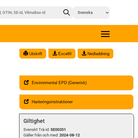
x
Utskrift
Excelfil
Nedladdning
Environmental EPD (Generisk)
Hanteringsinstruktioner
Giltighet
Svenskt Trä-id:
SE00351
Gäller från och med:
2024-08-12