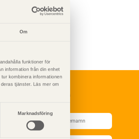
Om
andahålla funktioner för
n information från din enhet
 tur kombinera informationen
t deras tjänster. Läs mer om
renumerera på Svenskt Träs
nformationsutskick!
Marknadsföring