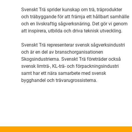
Svenskt Trä sprider kunskap om trä, träprodukter
och träbyggande för att främja ett hållbart samhälle
och en livskraftig sågverksnäring. Det gör vi genom
att inspirera, utbilda och driva teknisk utveckling.
Svenskt Trä representerar svensk sågverksindustri
och är en del av branschorganisationen
Skogsindustrierna. Svenskt Trä företräder också
svensk limträ-, KL-trä- och förpackningsindustri
samt har ett nära samarbete med svensk
bygghandel och trävarugrossisterna.