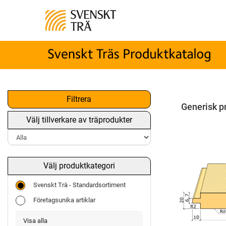
Filtrera
Generisk p
Välj tillverkare av träprodukter
Välj produktkategori
Svenskt Trä - Standardsortiment
Företagsunika artiklar
Visa alla