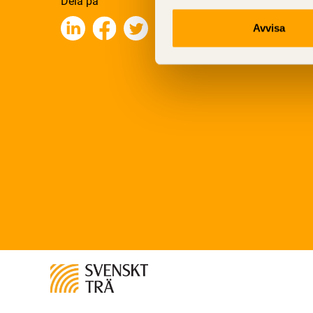
Dela på
Avvisa