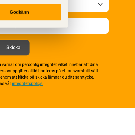
Godkänn
i värnar om personlig integritet vilket innebär att dina
ersonuppgifter alltid hanteras på ett ansvarsfullt sätt.
enom att klicka på skicka lämnar du ditt samtycke.
äs vår
integritetspolicy.