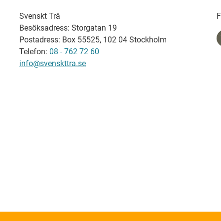
Svenskt Trä
F
Besöksadress: Storgatan 19
Postadress: Box 55525, 102 04 Stockholm
Telefon:
08 - 762 72 60
info@svenskttra.se