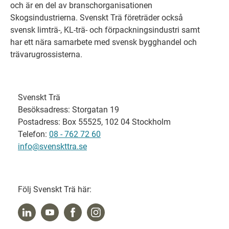
och är en del av branschorganisationen
Skogsindustrierna. Svenskt Trä företräder också
svensk limträ-, KL-trä- och förpackningsindustri samt
har ett nära samarbete med svensk bygghandel och
trävarugrossisterna.
Svenskt Trä
Besöksadress: Storgatan 19
Postadress: Box 55525, 102 04 Stockholm
Telefon:
08 - 762 72 60
info@svenskttra.se
Följ Svenskt Trä här: