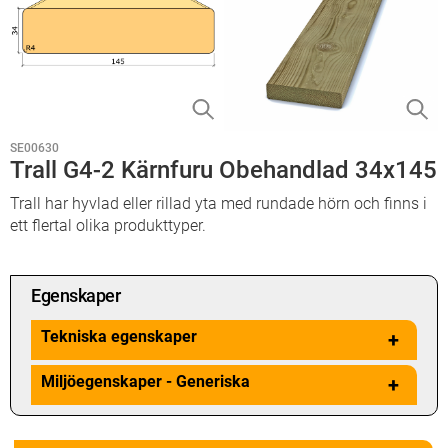
SE00630
Trall G4-2 Kärnfuru Obehandlad 34x145
Trall har hyvlad eller rillad yta med rundade hörn och finns i
ett flertal olika produkttyper.
Egenskaper
Tekniska egenskaper
+
Miljöegenskaper - Generiska
+