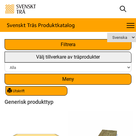
x
Filtrera
Välj tillverkare av träprodukter
Meny
Utskrift
Generisk produkttyp