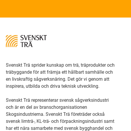
Svenskt Trä sprider kunskap om trä, träprodukter och
träbyggande för att främja ett hållbart samhälle och
en livskraftig sågverksnäring. Det gör vi genom att
inspirera, utbilda och driva teknisk utveckling.
Svenskt Trä representerar svensk sågverksindustri
och är en del av branschorganisationen
Skogsindustrierna. Svenskt Trä företräder också
svensk limträ-, KL-trä- och förpackningsindustri samt
har ett nära samarbete med svensk bygghandel och