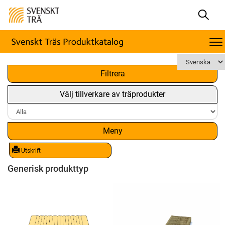
x
Filtrera
Välj tillverkare av träprodukter
Meny
Utskrift
Generisk produkttyp