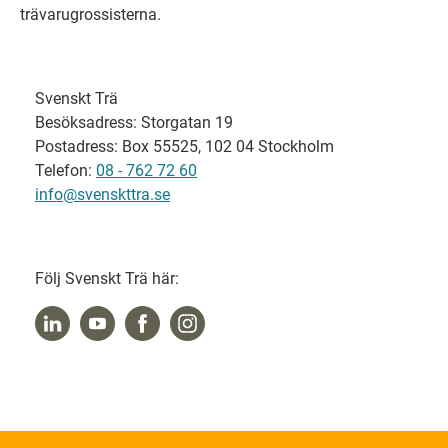
trävarugrossisterna.
Svenskt Trä
Besöksadress: Storgatan 19
Postadress: Box 55525, 102 04 Stockholm
Telefon:
08 - 762 72 60
info@svenskttra.se
Följ Svenskt Trä här: