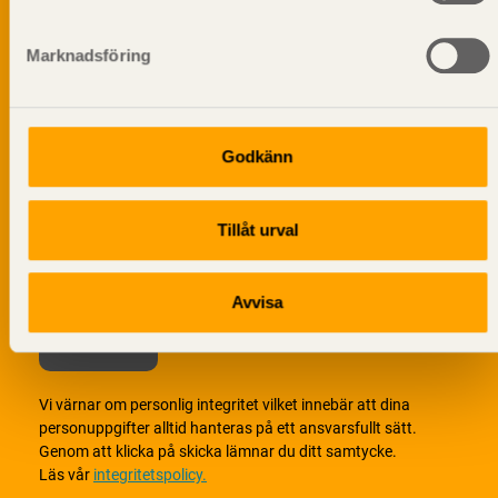
Prenumerera på Svenskt Träs
informationsutskick!
Marknadsföring
Godkänn
Tillåt urval
Avvisa
Vi värnar om personlig integritet vilket innebär att dina
personuppgifter alltid hanteras på ett ansvarsfullt sätt.
Genom att klicka på skicka lämnar du ditt samtycke.
Läs vår
integritetspolicy.