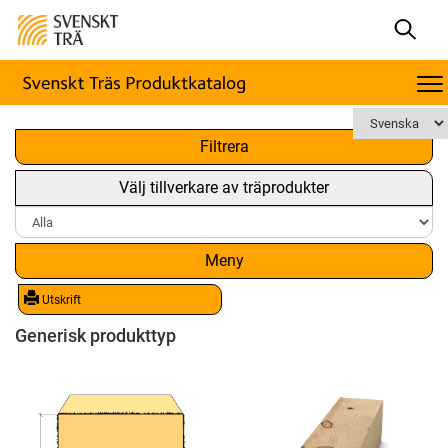
x
Filtrera
Välj tillverkare av träprodukter
Meny
Utskrift
Generisk produkttyp