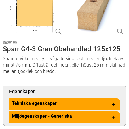
SE00105
Sparr G4-3 Gran Obehandlad 125x125
Sparr är virke med fyra sågade sidor och med en tjocklek av
minst 75 mm. Oftast är det ingen, eller högst 25 mm skillnad,
mellan tjocklek och bredd.
Egenskaper
Tekniska egenskaper
+
Miljöegenskaper - Generiska
+