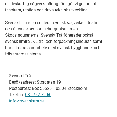
en livskraftig sågverksnäring. Det gör vi genom att
inspirera, utbilda och driva teknisk utveckling.
Svenskt Trä representerar svensk sågverksindustri
och är en del av branschorganisationen
Skogsindustrierna. Svenskt Trä företräder också
svensk limträ-, KL-trä- och förpackningsindustri samt
har ett nära samarbete med svensk bygghandel och
trävarugrossisterna.
Svenskt Trä
Besöksadress: Storgatan 19
Postadress: Box 55525, 102 04 Stockholm
Telefon:
08 - 762 72 60
info@svenskttra.se