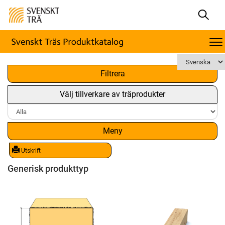
x
Filtrera
Välj tillverkare av träprodukter
Meny
Utskrift
Generisk produkttyp