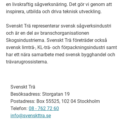
en livskraftig sågverksnäring. Det gör vi genom att
inspirera, utbilda och driva teknisk utveckling.
Svenskt Trä representerar svensk sågverksindustri
och är en del av branschorganisationen
Skogsindustrierna. Svenskt Trä företräder också
svensk limträ-, KL-trä- och förpackningsindustri samt
har ett nära samarbete med svensk bygghandel och
trävarugrossisterna.
Svenskt Trä
Besöksadress: Storgatan 19
Postadress: Box 55525, 102 04 Stockholm
Telefon:
08 - 762 72 60
info@svenskttra.se