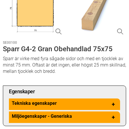
SE00100
Sparr G4-2 Gran Obehandlad 75x75
Sparr är virke med fyra sågade sidor och med en tjocklek av
minst 75 mm. Oftast är det ingen, eller högst 25 mm skillnad,
mellan tjocklek och bredd.
Egenskaper
Tekniska egenskaper
+
Miljöegenskaper - Generiska
+