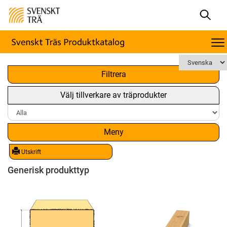
x
Filtrera
Välj tillverkare av träprodukter
Meny
Utskrift
Generisk produkttyp