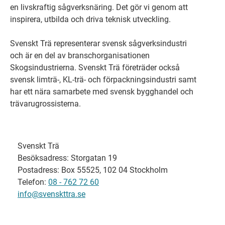
en livskraftig sågverksnäring. Det gör vi genom att
inspirera, utbilda och driva teknisk utveckling.
Svenskt Trä representerar svensk sågverksindustri
och är en del av branschorganisationen
Skogsindustrierna. Svenskt Trä företräder också
svensk limträ-, KL-trä- och förpackningsindustri samt
har ett nära samarbete med svensk bygghandel och
trävarugrossisterna.
Svenskt Trä
Besöksadress: Storgatan 19
Postadress: Box 55525, 102 04 Stockholm
Telefon:
08 - 762 72 60
info@svenskttra.se