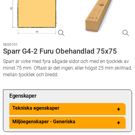
SE00101
Sparr G4-2 Furu Obehandlad 75x75
Sparr är virke med fyra sågade sidor och med en tjocklek av
minst 75 mm. Oftast är det ingen, eller högst 25 mm skillnad,
mellan tjocklek och bredd.
Egenskaper
Tekniska egenskaper
+
Miljöegenskaper - Generiska
+