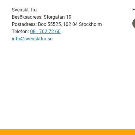
Svenskt Trä
F
Besöksadress: Storgatan 19
Postadress: Box 55525, 102 04 Stockholm
Telefon:
08 - 762 72 60
info@svenskttra.se