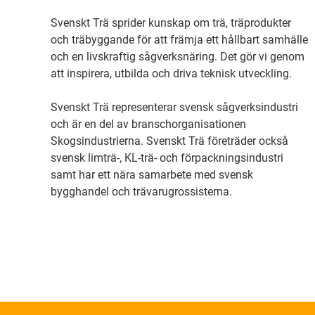
Svenskt Trä sprider kunskap om trä, träprodukter
och träbyggande för att främja ett hållbart samhälle
och en livskraftig sågverksnäring. Det gör vi genom
att inspirera, utbilda och driva teknisk utveckling.
Svenskt Trä representerar svensk sågverksindustri
och är en del av branschorganisationen
Skogsindustrierna. Svenskt Trä företräder också
svensk limträ-, KL-trä- och förpackningsindustri
samt har ett nära samarbete med svensk
bygghandel och trävarugrossisterna.