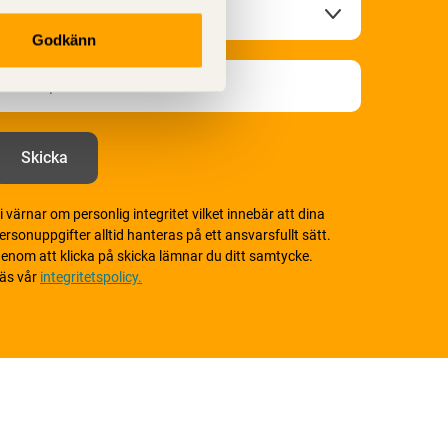
Godkänn
i värnar om personlig integritet vilket innebär att dina
ersonuppgifter alltid hanteras på ett ansvarsfullt sätt.
enom att klicka på skicka lämnar du ditt samtycke.
äs vår
integritetspolicy.