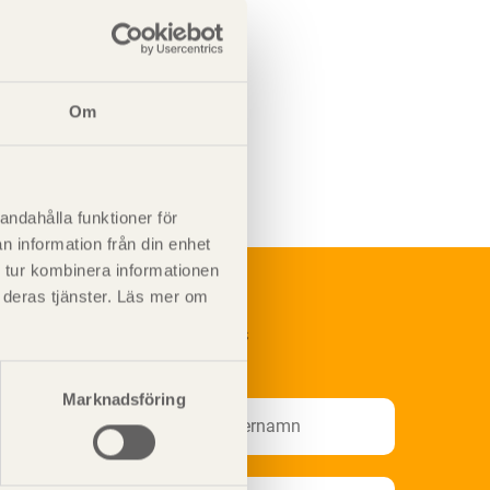
Om
andahålla funktioner för
n information från din enhet
 tur kombinera informationen
t deras tjänster. Läs mer om
renumerera på Svenskt Träs
nformationsutskick!
Marknadsföring