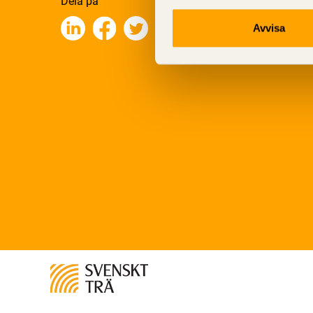
Dela på
Avvisa