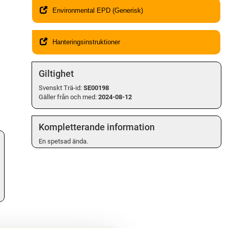
Environmental EPD (Generisk)
Hanteringsinstruktioner
Giltighet
Svenskt Trä-id:
SE00198
Gäller från och med:
2024-08-12
Kompletterande information
En spetsad ända.