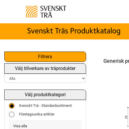
Filtrera
Generisk p
Välj tillverkare av träprodukter
Välj produktkategori
Svenskt Trä - Standardsortiment
Företagsunika artiklar
Visa alla