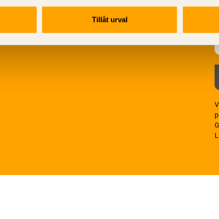
Tillåt urval
V
p
G
L