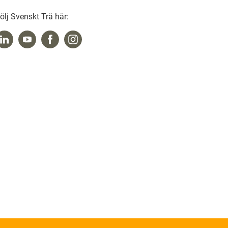
ölj Svenskt Trä här: