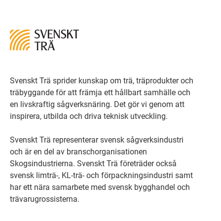
Svenskt Trä sprider kunskap om trä, träprodukter och
träbyggande för att främja ett hållbart samhälle och
en livskraftig sågverksnäring. Det gör vi genom att
inspirera, utbilda och driva teknisk utveckling.
Svenskt Trä representerar svensk sågverksindustri
och är en del av branschorganisationen
Skogsindustrierna. Svenskt Trä företräder också
svensk limträ-, KL-trä- och förpackningsindustri samt
har ett nära samarbete med svensk bygghandel och
trävarugrossisterna.