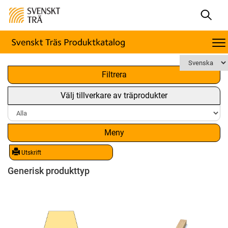
x
Filtrera
Välj tillverkare av träprodukter
Meny
Utskrift
Generisk produkttyp