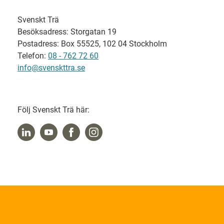
Svenskt Trä
Besöksadress: Storgatan 19
Postadress: Box 55525, 102 04 Stockholm
Telefon:
08 - 762 72 60
info@svenskttra.se
Följ Svenskt Trä här: