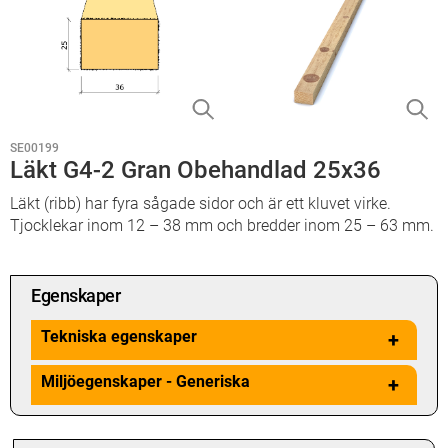
SE00199
Läkt G4-2 Gran Obehandlad 25x36
Läkt (ribb) har fyra sågade sidor och är ett kluvet virke.
Tjocklekar inom 12 – 38 mm och bredder inom 25 – 63 mm.
Egenskaper
Tekniska egenskaper
+
Miljöegenskaper - Generiska
+