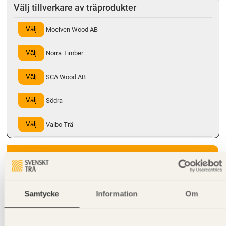
Välj tillverkare av träprodukter
Välj
Moelven Wood AB
Välj
Norra Timber
Välj
SCA Wood AB
Välj
Södra
Välj
Valbo Trä
Environmental EPD (Generisk)
Hanteringsinstruktioner
Samtycke
Information
Om
Giltighet