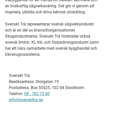
en livskraftig sågverksnäring. Det gör vi genom att
inspirera, utbilda och driva teknisk utveckling.
Svenskt Trä representerar svensk sågverksindustri
och är en del av branschorganisationen
Skogsindustrierna. Svenskt Trä företräder också
svensk limträ-, KL-trä- och förpackningsindustri samt
har ett nära samarbete med svensk bygghandel och
trävarugrossisterna.
Svenskt Trä
Besöksadress: Storgatan 19
Postadress: Box 55525, 102 04 Stockholm
Telefon:
08 - 762 72 60
info@svenskttra.se