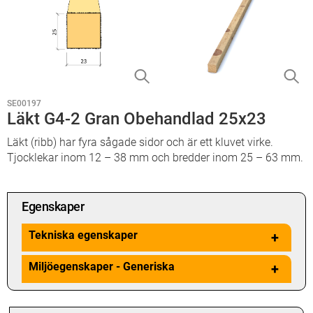
SE00197
Läkt G4-2 Gran Obehandlad 25x23
Läkt (ribb) har fyra sågade sidor och är ett kluvet virke.
Tjocklekar inom 12 – 38 mm och bredder inom 25 – 63 mm.
Egenskaper
Tekniska egenskaper
+
Miljöegenskaper - Generiska
+