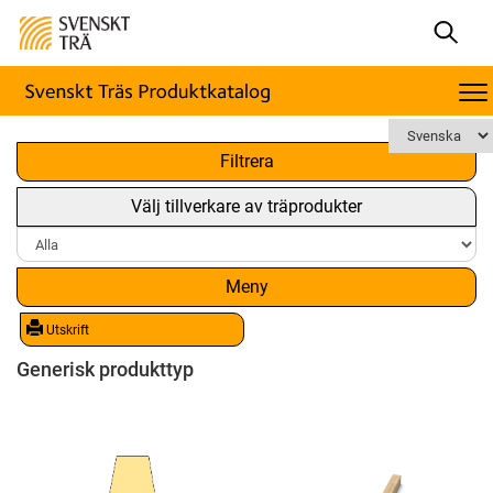
x
Filtrera
Välj tillverkare av träprodukter
Meny
Utskrift
Generisk produkttyp