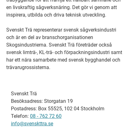
en livskraftig sågverksnäring. Det gör vi genom att
inspirera, utbilda och driva teknisk utveckling.
Svenskt Trä representerar svensk sågverksindustri
och är en del av branschorganisationen
Skogsindustrierna. Svenskt Trä företräder också
svensk limträ-, KL-trä- och förpackningsindustri samt
har ett nära samarbete med svensk bygghandel och
trävarugrossisterna.
Svenskt Trä
Besöksadress: Storgatan 19
Postadress: Box 55525, 102 04 Stockholm
Telefon:
08 - 762 72 60
info@svenskttra.se