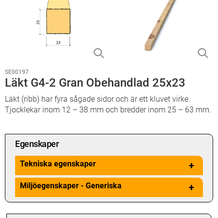
SE00197
Läkt G4-2 Gran Obehandlad 25x23
Läkt (ribb) har fyra sågade sidor och är ett kluvet virke.
Tjocklekar inom 12 – 38 mm och bredder inom 25 – 63 mm.
Egenskaper
Tekniska egenskaper
+
Miljöegenskaper - Generiska
+