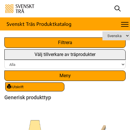
x
Filtrera
Välj tillverkare av träprodukter
Meny
Utskrift
Generisk produkttyp