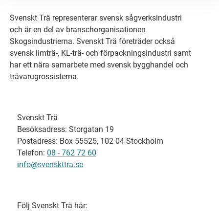
Svenskt Trä representerar svensk sågverksindustri
och är en del av branschorganisationen
Skogsindustrierna. Svenskt Trä företräder också
svensk limträ-, KL-trä- och förpackningsindustri samt
har ett nära samarbete med svensk bygghandel och
trävarugrossisterna.
Svenskt Trä
Besöksadress: Storgatan 19
Postadress: Box 55525, 102 04 Stockholm
Telefon:
08 - 762 72 60
info@svenskttra.se
Följ Svenskt Trä här: