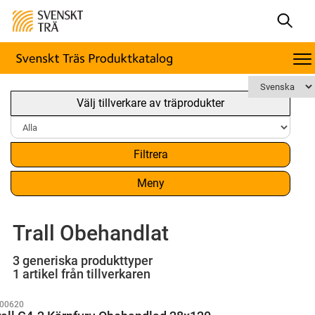
Välj tillverkare av träprodukter
Filtrera
Meny
Trall Obehandlat
3 generiska produkttyper
1 artikel från tillverkaren
00620