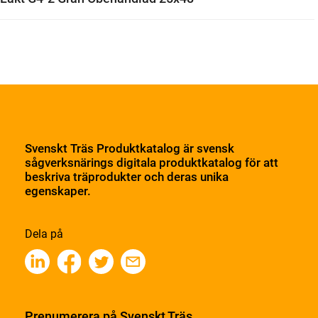
Svenskt Träs Produktkatalog är svensk
sågverksnärings digitala produktkatalog för att
beskriva träprodukter och deras unika
egenskaper.
Dela på
Prenumerera på Svenskt Träs