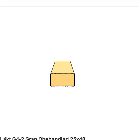
Läkt G4-2 Gran Obehandlad 25x48