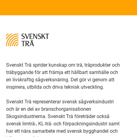
Svenskt Trä sprider kunskap om trä, träprodukter och
träbyggande för att främja ett hållbart samhälle och
en livskraftig sågverksnäring. Det gör vi genom att
inspirera, utbilda och driva teknisk utveckling.
Svenskt Trä representerar svensk sågverksindustri
och är en del av branschorganisationen
Skogsindustrierna. Svenskt Trä företräder också
svensk limträ-, KL-trä- och förpackningsindustri samt
har ett nära samarbete med svensk bygghandel och