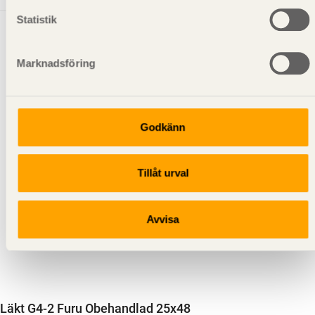
Statistik
Marknadsföring
Godkänn
Tillåt urval
Avvisa
Läkt G4-2 Furu Obehandlad 25x48