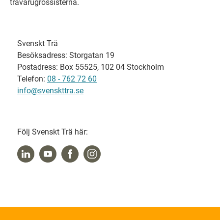
trävarugrossisterna.
Svenskt Trä
Besöksadress: Storgatan 19
Postadress: Box 55525, 102 04 Stockholm
Telefon:
08 - 762 72 60
info@svenskttra.se
Följ Svenskt Trä här: